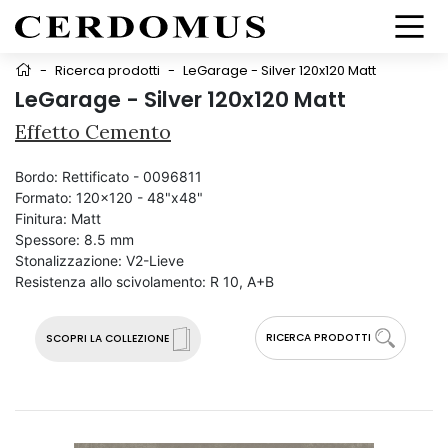
-
Ricerca prodotti
-
LeGarage - Silver 120x120 Matt
LeGarage - Silver 120x120 Matt
Effetto Cemento
Bordo:
Rettificato - 0096811
Formato:
120x120 - 48"x48"
Finitura:
Matt
Spessore:
8.5 mm
Stonalizzazione:
V2-Lieve
Resistenza allo scivolamento:
R 10, A+B
RICERCA PRODOTTI
SCOPRI LA COLLEZIONE