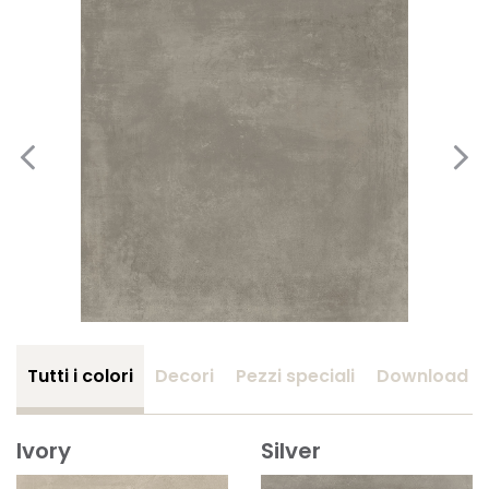
Tutti i colori
Decori
Pezzi speciali
Download
Ivory
Silver