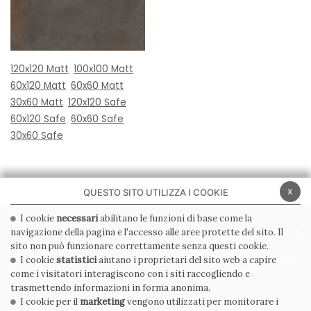
120x120 Matt
100x100 Matt
60x120 Matt
60x60 Matt
30x60 Matt
120x120 Safe
60x120 Safe
60x60 Safe
30x60 Safe
x
QUESTO SITO UTILIZZA I COOKIE
I cookie
necessari
abilitano le funzioni di base come la
navigazione della pagina e l'accesso alle aree protette del sito. Il
PRIVACY POLICY
COOKIE POLICY
sito non può funzionare correttamente senza questi cookie.
CONDIZIONI GENERALI
WHISTLEBLOWING
I cookie
statistici
aiutano i proprietari del sito web a capire
come i visitatori interagiscono con i siti raccogliendo e
CODICE ETICO
trasmettendo informazioni in forma anonima.
I cookie per il
marketing
vengono utilizzati per monitorare i