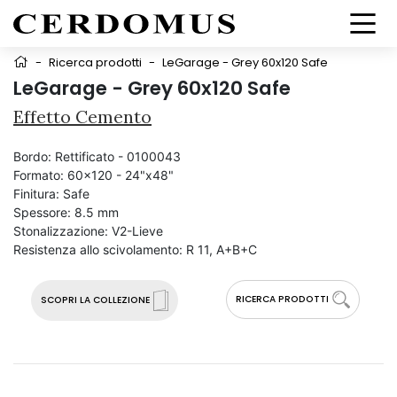
-
Ricerca prodotti
-
LeGarage - Grey 60x120 Safe
LeGarage - Grey 60x120 Safe
Effetto Cemento
Bordo:
Rettificato - 0100043
Formato:
60x120 - 24"x48"
Finitura:
Safe
Spessore:
8.5 mm
Stonalizzazione:
V2-Lieve
Resistenza allo scivolamento:
R 11, A+B+C
RICERCA PRODOTTI
SCOPRI LA COLLEZIONE