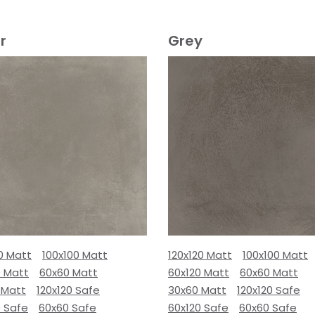
r
Grey
0 Matt
100x100 Matt
120x120 Matt
100x100 Matt
0 Matt
60x60 Matt
60x120 Matt
60x60 Matt
 Matt
120x120 Safe
30x60 Matt
120x120 Safe
0 Safe
60x60 Safe
60x120 Safe
60x60 Safe