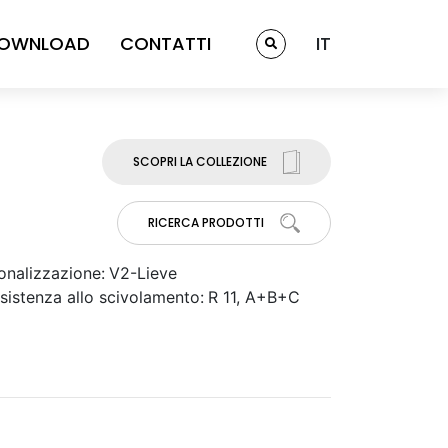
OWNLOAD
CONTATTI
IT
SCOPRI LA COLLEZIONE
RICERCA PRODOTTI
onalizzazione:
V2-Lieve
sistenza allo scivolamento:
R 11, A+B+C