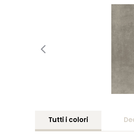
Tutti i colori
De