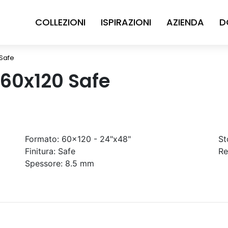
COLLEZIONI
ISPIRAZIONI
AZIENDA
D
 Safe
 60x120 Safe
Formato:
60x120 - 24"x48"
St
Finitura:
Safe
Re
Spessore:
8.5 mm