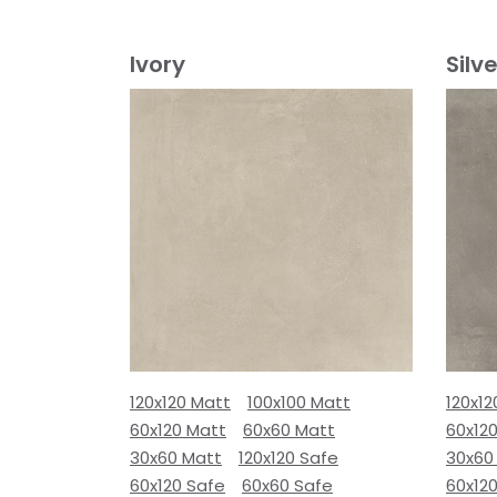
Ivory
Silve
120x120 Matt
100x100 Matt
120x12
60x120 Matt
60x60 Matt
60x12
30x60 Matt
120x120 Safe
30x60
60x120 Safe
60x60 Safe
60x12