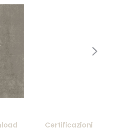
load
Certificazioni