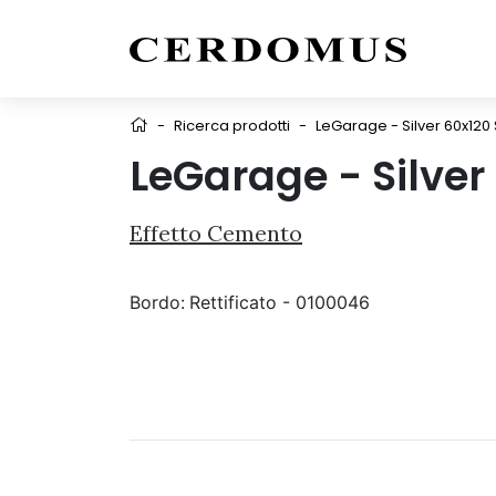
-
Ricerca prodotti
-
LeGarage - Silver 60x120
LeGarage - Silver
Effetto Cemento
Bordo:
Rettificato - 0100046