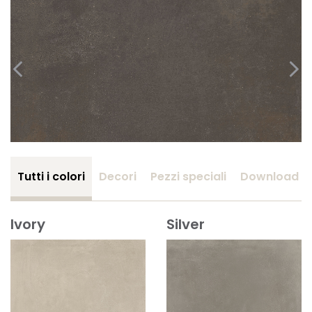
Tutti i colori
Decori
Pezzi speciali
Download
Ivory
Silver