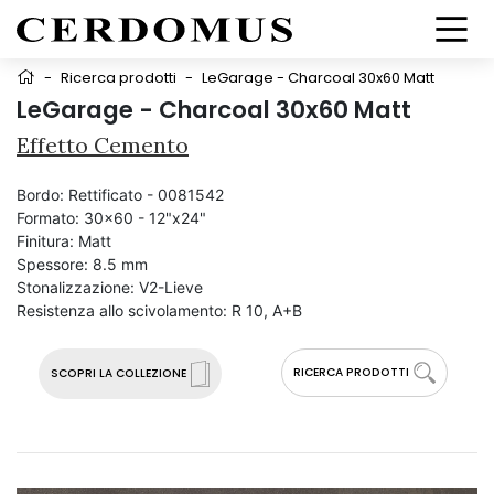
-
Ricerca prodotti
-
LeGarage - Charcoal 30x60 Matt
LeGarage - Charcoal 30x60 Matt
Effetto Cemento
Bordo:
Rettificato - 0081542
Formato:
30x60 - 12"x24"
Finitura:
Matt
Spessore:
8.5 mm
Stonalizzazione:
V2-Lieve
Resistenza allo scivolamento:
R 10, A+B
RICERCA PRODOTTI
SCOPRI LA COLLEZIONE