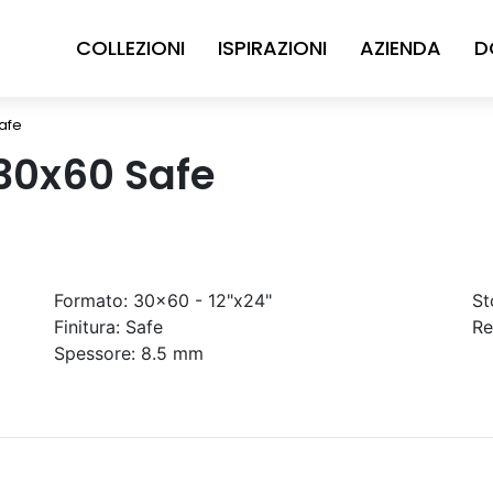
COLLEZIONI
ISPIRAZIONI
AZIENDA
D
afe
 30x60 Safe
Formato:
30x60 - 12"x24"
St
Finitura:
Safe
Re
Spessore:
8.5 mm