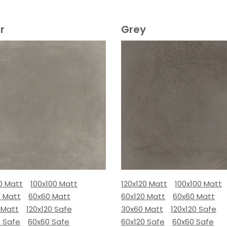
r
Grey
0 Matt
100x100 Matt
120x120 Matt
100x100 Matt
0 Matt
60x60 Matt
60x120 Matt
60x60 Matt
 Matt
120x120 Safe
30x60 Matt
120x120 Safe
0 Safe
60x60 Safe
60x120 Safe
60x60 Safe