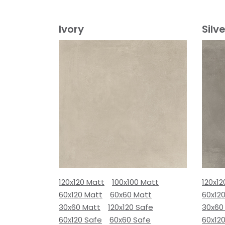
Ivory
Silve
120x120 Matt
100x100 Matt
120x12
60x120 Matt
60x60 Matt
60x12
30x60 Matt
120x120 Safe
30x60
60x120 Safe
60x60 Safe
60x12