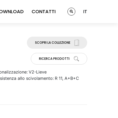
OWNLOAD
CONTATTI
IT
SCOPRI LA COLLEZIONE
RICERCA PRODOTTI
onalizzazione:
V2-Lieve
sistenza allo scivolamento:
R 11, A+B+C