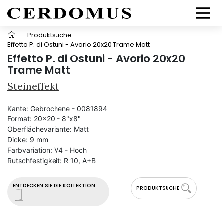
-
Produktsuche
-
Effetto P. di Ostuni - Avorio 20x20 Trame Matt
Effetto P. di Ostuni - Avorio 20x20
Trame Matt
Steineffekt
Kante:
Gebrochene - 0081894
Format:
20x20 - 8"x8"
Oberflächevariante:
Matt
Dicke:
9 mm
Farbvariation:
V4 - Hoch
Rutschfestigkeit:
R 10, A+B
ENTDECKEN SIE DIE KOLLEKTION
PRODUKTSUCHE