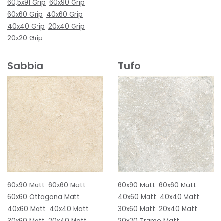
60,5x91 Grip
60x90 Grip
60x60 Grip
40x60 Grip
40x40 Grip
20x40 Grip
20x20 Grip
Sabbia
Tufo
60x90 Matt
60x60 Matt
60x90 Matt
60x60 Matt
60x60 Ottagona Matt
40x60 Matt
40x40 Matt
40x60 Matt
40x40 Matt
30x60 Matt
20x40 Matt
30x60 Matt
20x40 Matt
20x20 Trame Matt