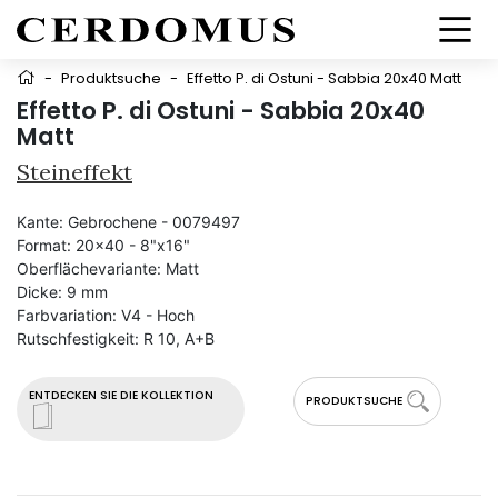
-
Produktsuche
-
Effetto P. di Ostuni - Sabbia 20x40 Matt
Effetto P. di Ostuni - Sabbia 20x40
Matt
Steineffekt
Kante:
Gebrochene - 0079497
Format:
20x40 - 8"x16"
Oberflächevariante:
Matt
Dicke:
9 mm
Farbvariation:
V4 - Hoch
Rutschfestigkeit:
R 10, A+B
ENTDECKEN SIE DIE KOLLEKTION
PRODUKTSUCHE