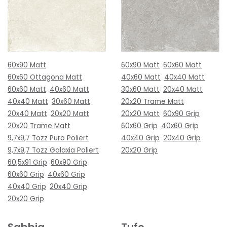
60x90 Matt
60x90 Matt
60x60 Matt
60x60 Ottagona Matt
40x60 Matt
40x40 Matt
60x60 Matt
40x60 Matt
30x60 Matt
20x40 Matt
40x40 Matt
30x60 Matt
20x20 Trame Matt
20x40 Matt
20x20 Matt
20x20 Matt
60x90 Grip
20x20 Trame Matt
60x60 Grip
40x60 Grip
9,7x9,7 Tozz Puro Poliert
40x40 Grip
20x40 Grip
9,7x9,7 Tozz Galaxia Poliert
20x20 Grip
60,5x91 Grip
60x90 Grip
60x60 Grip
40x60 Grip
40x40 Grip
20x40 Grip
20x20 Grip
Sabbia
Tufo