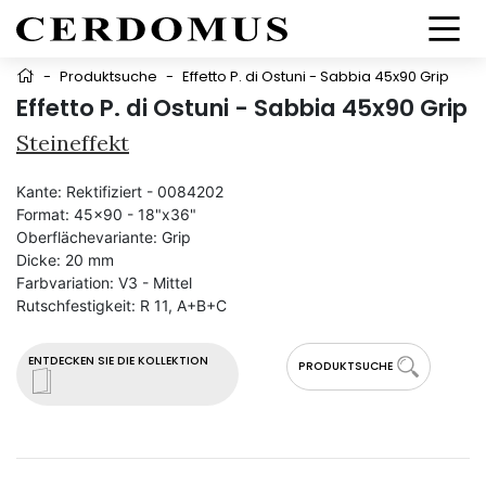
-
Produktsuche
-
Effetto P. di Ostuni - Sabbia 45x90 Grip
Effetto P. di Ostuni - Sabbia 45x90 Grip
Steineffekt
Kante:
Rektifiziert - 0084202
Format:
45x90 - 18"x36"
Oberflächevariante:
Grip
Dicke:
20 mm
Farbvariation:
V3 - Mittel
Rutschfestigkeit:
R 11, A+B+C
ENTDECKEN SIE DIE KOLLEKTION
PRODUKTSUCHE