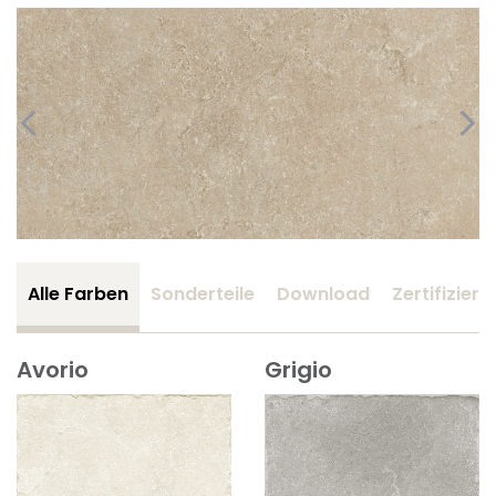
Alle Farben
Sonderteile
Download
Zertifizier
Avorio
Grigio