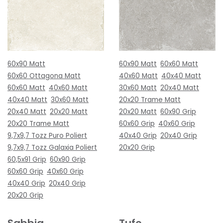
60x90 Matt
60x90 Matt
60x60 Matt
60x60 Ottagona Matt
40x60 Matt
40x40 Matt
60x60 Matt
40x60 Matt
30x60 Matt
20x40 Matt
40x40 Matt
30x60 Matt
20x20 Trame Matt
20x40 Matt
20x20 Matt
20x20 Matt
60x90 Grip
20x20 Trame Matt
60x60 Grip
40x60 Grip
9,7x9,7 Tozz Puro Poliert
40x40 Grip
20x40 Grip
9,7x9,7 Tozz Galaxia Poliert
20x20 Grip
60,5x91 Grip
60x90 Grip
60x60 Grip
40x60 Grip
40x40 Grip
20x40 Grip
20x20 Grip
Sabbia
Tufo