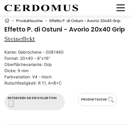
-
Produktsuche
-
Effetto P. di Ostuni - Avorio 20x40 Grip
Effetto P. di Ostuni - Avorio 20x40 Grip
Steineffekt
Kante:
Gebrochene - 0081460
Format:
20x40 - 8"x16"
Oberflächevariante:
Grip
Dicke:
9 mm
Farbvariation:
V4 - Hoch
Rutschfestigkeit:
R 11, A+B+C
ENTDECKEN SIE DIE KOLLEKTION
PRODUKTSUCHE