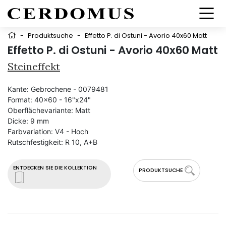
-
Produktsuche
-
Effetto P. di Ostuni - Avorio 40x60 Matt
Effetto P. di Ostuni - Avorio 40x60 Matt
Steineffekt
Kante:
Gebrochene - 0079481
Format:
40x60 - 16"x24"
Oberflächevariante:
Matt
Dicke:
9 mm
Farbvariation:
V4 - Hoch
Rutschfestigkeit:
R 10, A+B
ENTDECKEN SIE DIE KOLLEKTION
PRODUKTSUCHE