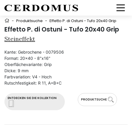
-
Produktsuche
-
Effetto P. di Ostuni - Tufo 20x40 Grip
Effetto P. di Ostuni - Tufo 20x40 Grip
Steineffekt
Kante:
Gebrochene - 0079506
Format:
20x40 - 8"x16"
Oberflächevariante:
Grip
Dicke:
9 mm
Farbvariation:
V4 - Hoch
Rutschfestigkeit:
R 11, A+B+C
ENTDECKEN SIE DIE KOLLEKTION
PRODUKTSUCHE