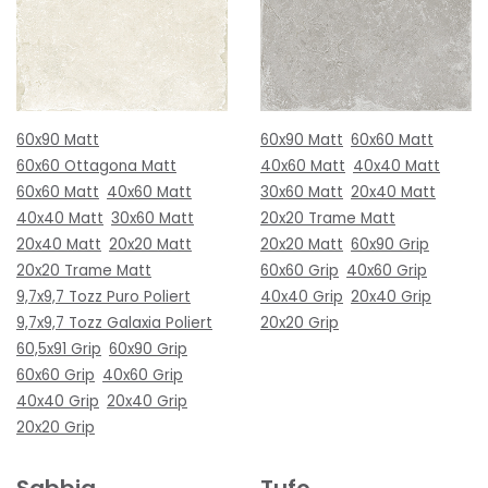
60x90 Matt
60x90 Matt
60x60 Matt
60x60 Ottagona Matt
40x60 Matt
40x40 Matt
60x60 Matt
40x60 Matt
30x60 Matt
20x40 Matt
40x40 Matt
30x60 Matt
20x20 Trame Matt
20x40 Matt
20x20 Matt
20x20 Matt
60x90 Grip
20x20 Trame Matt
60x60 Grip
40x60 Grip
9,7x9,7 Tozz Puro Poliert
40x40 Grip
20x40 Grip
9,7x9,7 Tozz Galaxia Poliert
20x20 Grip
60,5x91 Grip
60x90 Grip
60x60 Grip
40x60 Grip
40x40 Grip
20x40 Grip
20x20 Grip
Sabbia
Tufo