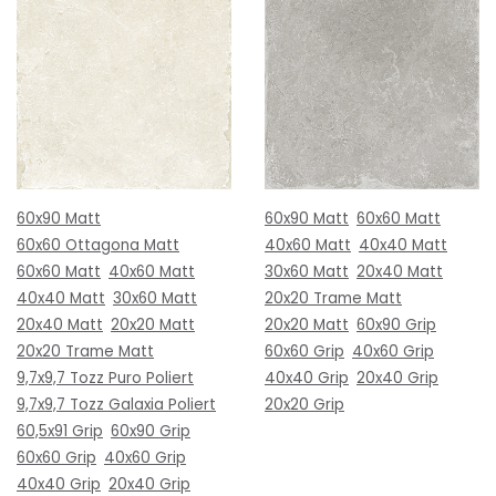
60x90 Matt
60x90 Matt
60x60 Matt
60x60 Ottagona Matt
40x60 Matt
40x40 Matt
60x60 Matt
40x60 Matt
30x60 Matt
20x40 Matt
40x40 Matt
30x60 Matt
20x20 Trame Matt
20x40 Matt
20x20 Matt
20x20 Matt
60x90 Grip
20x20 Trame Matt
60x60 Grip
40x60 Grip
9,7x9,7 Tozz Puro Poliert
40x40 Grip
20x40 Grip
9,7x9,7 Tozz Galaxia Poliert
20x20 Grip
60,5x91 Grip
60x90 Grip
60x60 Grip
40x60 Grip
40x40 Grip
20x40 Grip