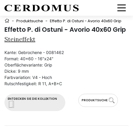
-
Produktsuche
-
Effetto P. di Ostuni - Avorio 40x60 Grip
Effetto P. di Ostuni - Avorio 40x60 Grip
Steineffekt
Kante:
Gebrochene - 0081462
Format:
40x60 - 16"x24"
Oberflächevariante:
Grip
Dicke:
9 mm
Farbvariation:
V4 - Hoch
Rutschfestigkeit:
R 11, A+B+C
ENTDECKEN SIE DIE KOLLEKTION
PRODUKTSUCHE