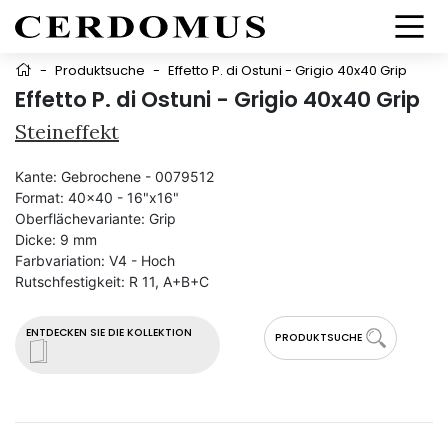
-
Produktsuche
-
Effetto P. di Ostuni - Grigio 40x40 Grip
Effetto P. di Ostuni - Grigio 40x40 Grip
Steineffekt
Kante:
Gebrochene - 0079512
Format:
40x40 - 16"x16"
Oberflächevariante:
Grip
Dicke:
9 mm
Farbvariation:
V4 - Hoch
Rutschfestigkeit:
R 11, A+B+C
ENTDECKEN SIE DIE KOLLEKTION
PRODUKTSUCHE