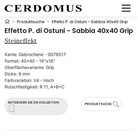
-
Produktsuche
-
Effetto P. di Ostuni - Sabbia 40x40 Grip
Effetto P. di Ostuni - Sabbia 40x40 Grip
Steineffekt
Kante:
Gebrochene - 0079517
Format:
40x40 - 16"x16"
Oberflächevariante:
Grip
Dicke:
9 mm
Farbvariation:
V4 - Hoch
Rutschfestigkeit:
R 11, A+B+C
ENTDECKEN SIE DIE KOLLEKTION
PRODUKTSUCHE