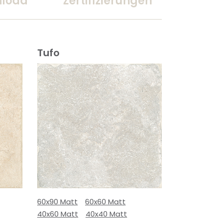
load
Zertifizierungen
Tufo
60x90 Matt
60x60 Matt
40x60 Matt
40x40 Matt