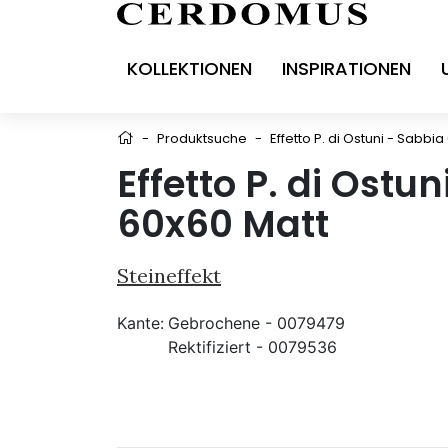
KOLLEKTIONEN
INSPIRATIONEN
-
Produktsuche
-
Effetto P. di Ostuni - Sabbi
Effetto P. di Ostu
60x60 Matt
Steineffekt
Kante:
Gebrochene - 0079479
Rektifiziert - 0079536