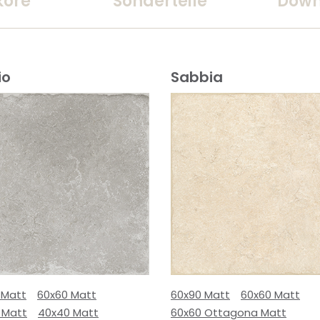
kore
Sonderteile
Down
io
Sabbia
 Matt
60x60 Matt
60x90 Matt
60x60 Matt
 Matt
40x40 Matt
60x60 Ottagona Matt