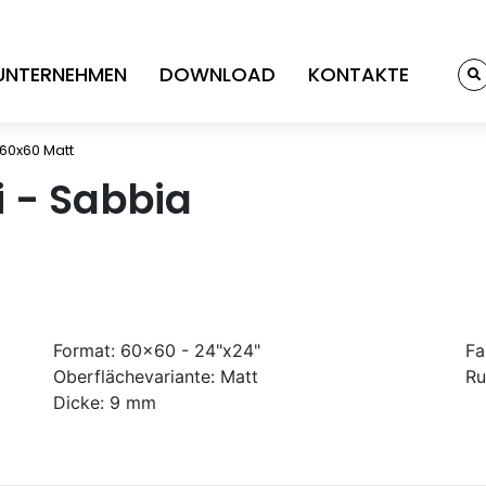
UNTERNEHMEN
DOWNLOAD
KONTAKTE
a 60x60 Matt
ni - Sabbia
Format:
60x60 - 24"x24"
Fa
Oberflächevariante:
Matt
Ru
Dicke:
9 mm