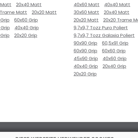
 Matt
20x40 Matt
40x60 Matt
40x40 Matt
 Trame Matt
20x20 Matt
30x60 Matt
20x40 Matt
 Grip
60x60 Grip
20x20 Matt
20x20 Trame M
 Grip
40x40 Grip
9,7x9,7 Tozz Puro Poliert
 Grip
20x20 Grip
9,7x9,7 Tozz Galaxia Poliert
90x90 Grip
60,5x91 Grip
60x90 Grip
60x60 Grip
45x90 Grip
40x60 Grip
40x40 Grip
20x40 Grip
20x20 Grip