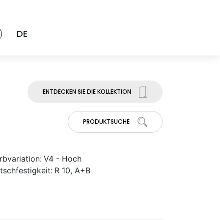
DE
ENTDECKEN SIE DIE KOLLEKTION
PRODUKTSUCHE
rbvariation:
V4 - Hoch
tschfestigkeit:
R 10, A+B