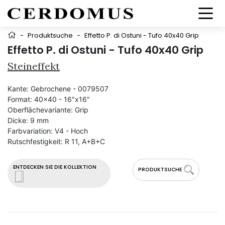
-
Produktsuche
-
Effetto P. di Ostuni - Tufo 40x40 Grip
Effetto P. di Ostuni - Tufo 40x40 Grip
Steineffekt
Kante:
Gebrochene - 0079507
Format:
40x40 - 16"x16"
Oberflächevariante:
Grip
Dicke:
9 mm
Farbvariation:
V4 - Hoch
Rutschfestigkeit:
R 11, A+B+C
ENTDECKEN SIE DIE KOLLEKTION
PRODUKTSUCHE