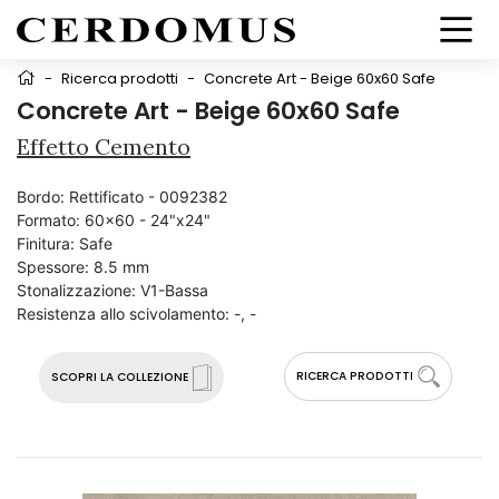
-
Ricerca prodotti
-
Concrete Art - Beige 60x60 Safe
Concrete Art - Beige 60x60 Safe
Effetto Cemento
Bordo:
Rettificato - 0092382
Formato:
60x60 - 24"x24"
Finitura:
Safe
Spessore:
8.5 mm
Stonalizzazione:
V1-Bassa
Resistenza allo scivolamento:
-, -
RICERCA PRODOTTI
SCOPRI LA COLLEZIONE