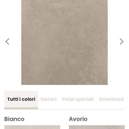
Tutti i colori
Decori
Pezzi speciali
Download
Bianco
Avorio