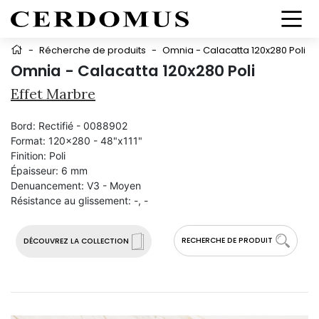
-
Récherche de produits
-
Omnia - Calacatta 120x280 Poli
Omnia - Calacatta 120x280 Poli
Effet Marbre
Bord:
Rectifié - 0088902
Format:
120x280 - 48"x111"
Finition:
Poli
Épaisseur:
6 mm
Denuancement:
V3 - Moyen
Résistance au glissement:
-, -
RECHERCHE DE PRODUIT
DÉCOUVREZ LA COLLECTION