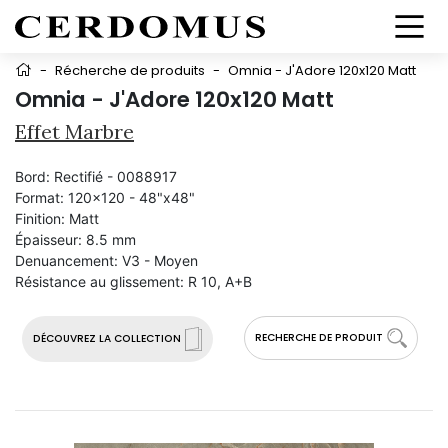
-
Récherche de produits
-
Omnia - J'Adore 120x120 Matt
Omnia - J'Adore 120x120 Matt
Effet Marbre
Bord:
Rectifié - 0088917
Format:
120x120 - 48"x48"
Finition:
Matt
Épaisseur:
8.5 mm
Denuancement:
V3 - Moyen
Résistance au glissement:
R 10, A+B
RECHERCHE DE PRODUIT
DÉCOUVREZ LA COLLECTION