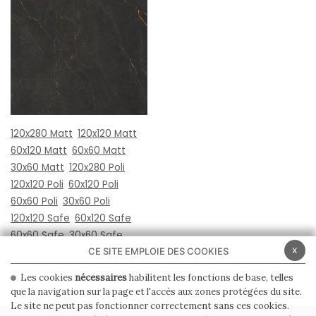
120x280 Matt
120x120 Matt
60x120 Matt
60x60 Matt
30x60 Matt
120x280 Poli
120x120 Poli
60x120 Poli
60x60 Poli
30x60 Poli
120x120 Safe
60x120 Safe
60x60 Safe
30x60 Safe
x
CE SITE EMPLOIE DES COOKIES
Les cookies
nécessaires
habilitent les fonctions de base, telles
que la navigation sur la page et l'accès aux zones protégées du site.
Le site ne peut pas fonctionner correctement sans ces cookies.