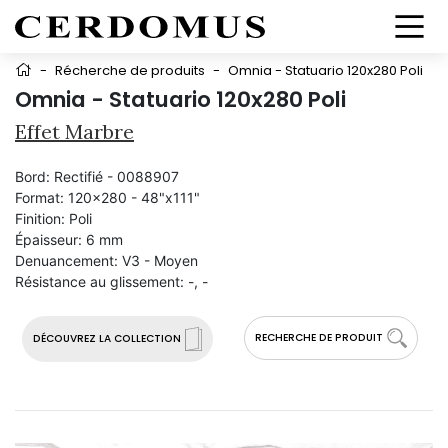
-
Récherche de produits
-
Omnia - Statuario 120x280 Poli
Omnia - Statuario 120x280 Poli
Effet Marbre
Bord:
Rectifié - 0088907
Format:
120x280 - 48"x111"
Finition:
Poli
Épaisseur:
6 mm
Denuancement:
V3 - Moyen
Résistance au glissement:
-, -
RECHERCHE DE PRODUIT
DÉCOUVREZ LA COLLECTION