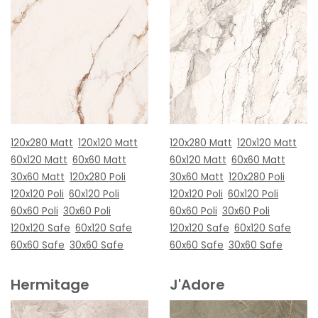
120x280 Matt
120x120 Matt
120x280 Matt
120x120 Matt
60x120 Matt
60x60 Matt
60x120 Matt
60x60 Matt
30x60 Matt
120x280 Poli
30x60 Matt
120x280 Poli
120x120 Poli
60x120 Poli
120x120 Poli
60x120 Poli
60x60 Poli
30x60 Poli
60x60 Poli
30x60 Poli
120x120 Safe
60x120 Safe
120x120 Safe
60x120 Safe
60x60 Safe
30x60 Safe
60x60 Safe
30x60 Safe
Hermitage
J'Adore