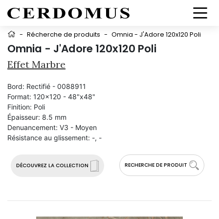
-
Récherche de produits
-
Omnia - J'Adore 120x120 Poli
Omnia - J'Adore 120x120 Poli
Effet Marbre
Bord:
Rectifié - 0088911
Format:
120x120 - 48"x48"
Finition:
Poli
Épaisseur:
8.5 mm
Denuancement:
V3 - Moyen
Résistance au glissement:
-, -
RECHERCHE DE PRODUIT
DÉCOUVREZ LA COLLECTION