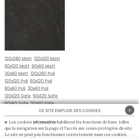
120x280 Matt
120x120 Matt
60x120 Matt
60x60 Matt
30x60 Matt
120x280 Poli
120x120 Poli
60x120 Poli
60x60 Poli
30x60 Poli
120x120 Safe
60x120 Safe
60x60 Safe
30x60 Safe
x
CE SITE EMPLOIE DES COOKIES
Les cookies
nécessaires
habilitent les fonctions de base, telles
que la navigation sur la page et l'accès aux zones protégées du site.
Le site ne peut pas fonctionner correctement sans ces cookies.