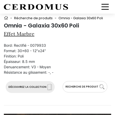
-
Récherche de produits
-
Omnia - Galaxia 30x60 Poli
Omnia - Galaxia 30x60 Poli
Effet Marbre
Bord:
Rectifié - 0079933
Format:
30x60 - 12"x24"
Finition:
Poli
Épaisseur:
8.5 mm
Denuancement:
V3 - Moyen
Résistance au glissement:
-, -
RECHERCHE DE PRODUIT
DÉCOUVREZ LA COLLECTION