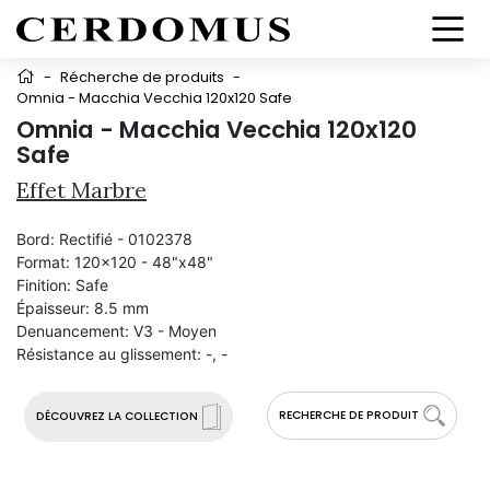
-
Récherche de produits
-
Omnia - Macchia Vecchia 120x120 Safe
Omnia - Macchia Vecchia 120x120
Safe
Effet Marbre
Bord:
Rectifié - 0102378
Format:
120x120 - 48"x48"
Finition:
Safe
Épaisseur:
8.5 mm
Denuancement:
V3 - Moyen
Résistance au glissement:
-, -
RECHERCHE DE PRODUIT
DÉCOUVREZ LA COLLECTION