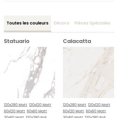
Toutes les couleurs
Décors
Pièces Spéciales
Statuario
Calacatta
120x280 Matt
120x120 Matt
120x280 Matt
120x120 Matt
60x120 Matt
60x60 Matt
60x120 Matt
60x60 Matt
30x60 Matt
120x280 Poli
30x60 Matt
120x280 Poli