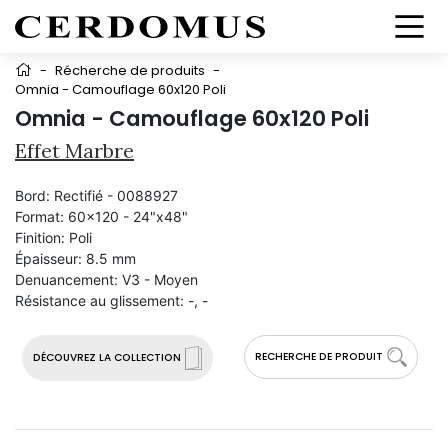
-
Récherche de produits
-
Omnia - Camouflage 60x120 Poli
Omnia - Camouflage 60x120 Poli
Effet Marbre
Bord:
Rectifié - 0088927
Format:
60x120 - 24"x48"
Finition:
Poli
Épaisseur:
8.5 mm
Denuancement:
V3 - Moyen
Résistance au glissement:
-, -
RECHERCHE DE PRODUIT
DÉCOUVREZ LA COLLECTION