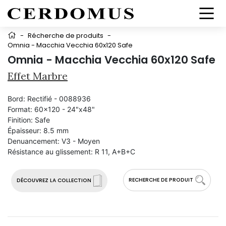
-
Récherche de produits
-
Omnia - Macchia Vecchia 60x120 Safe
Omnia - Macchia Vecchia 60x120 Safe
Effet Marbre
Bord:
Rectifié - 0088936
Format:
60x120 - 24"x48"
Finition:
Safe
Épaisseur:
8.5 mm
Denuancement:
V3 - Moyen
Résistance au glissement:
R 11, A+B+C
RECHERCHE DE PRODUIT
DÉCOUVREZ LA COLLECTION