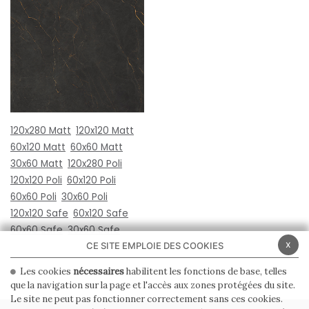
120x280 Matt
120x120 Matt
60x120 Matt
60x60 Matt
30x60 Matt
120x280 Poli
120x120 Poli
60x120 Poli
60x60 Poli
30x60 Poli
120x120 Safe
60x120 Safe
60x60 Safe
30x60 Safe
x
CE SITE EMPLOIE DES COOKIES
Les cookies
nécessaires
habilitent les fonctions de base, telles
que la navigation sur la page et l'accès aux zones protégées du site.
Le site ne peut pas fonctionner correctement sans ces cookies.