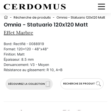
-
Récherche de produits
-
Omnia - Statuario 120x120 Matt
Omnia - Statuario 120x120 Matt
Effet Marbre
Bord:
Rectifié - 0088919
Format:
120x120 - 48"x48"
Finition:
Matt
Épaisseur:
8.5 mm
Denuancement:
V3 - Moyen
Résistance au glissement:
R 10, A+B
RECHERCHE DE PRODUIT
DÉCOUVREZ LA COLLECTION