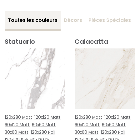
Toutes les couleurs
Décors
Pièces Spéciales
Statuario
Calacatta
120x280 Matt
120x120 Matt
120x280 Matt
120x120 Matt
60x120 Matt
60x60 Matt
60x120 Matt
60x60 Matt
30x60 Matt
120x280 Poli
30x60 Matt
120x280 Poli
120x120 Poli
60x120 Poli
120x120 Poli
60x120 Poli