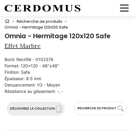
-
Récherche de produits
-
Omnia - Hermitage 120x120 Safe
Omnia - Hermitage 120x120 Safe
Effet Marbre
Bord:
Rectifié - 0102376
Format:
120x120 - 48"x48"
Finition:
Safe
Épaisseur:
8.5 mm
Denuancement:
V3 - Moyen
Résistance au glissement:
-, -
RECHERCHE DE PRODUIT
DÉCOUVREZ LA COLLECTION