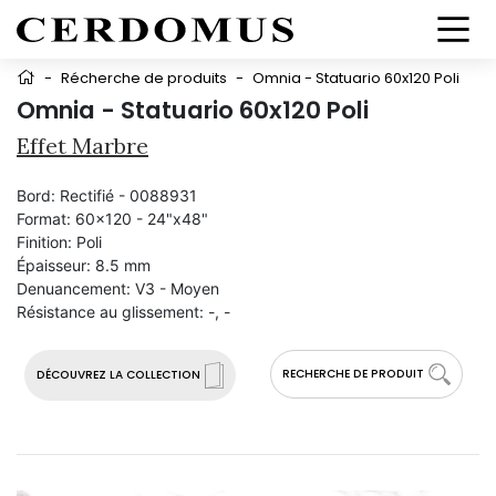
-
Récherche de produits
-
Omnia - Statuario 60x120 Poli
Omnia - Statuario 60x120 Poli
Effet Marbre
Bord:
Rectifié - 0088931
Format:
60x120 - 24"x48"
Finition:
Poli
Épaisseur:
8.5 mm
Denuancement:
V3 - Moyen
Résistance au glissement:
-, -
RECHERCHE DE PRODUIT
DÉCOUVREZ LA COLLECTION