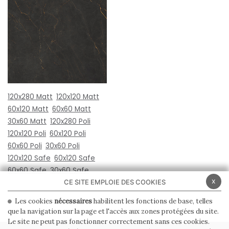
120x280 Matt
120x120 Matt
60x120 Matt
60x60 Matt
30x60 Matt
120x280 Poli
120x120 Poli
60x120 Poli
60x60 Poli
30x60 Poli
120x120 Safe
60x120 Safe
60x60 Safe
30x60 Safe
x
CE SITE EMPLOIE DES COOKIES
Les cookies
nécessaires
habilitent les fonctions de base, telles
que la navigation sur la page et l'accès aux zones protégées du site.
Le site ne peut pas fonctionner correctement sans ces cookies.