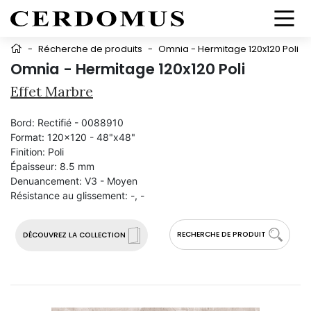
-
Récherche de produits
-
Omnia - Hermitage 120x120 Poli
Omnia - Hermitage 120x120 Poli
Effet Marbre
Bord:
Rectifié - 0088910
Format:
120x120 - 48"x48"
Finition:
Poli
Épaisseur:
8.5 mm
Denuancement:
V3 - Moyen
Résistance au glissement:
-, -
RECHERCHE DE PRODUIT
DÉCOUVREZ LA COLLECTION