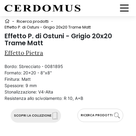
-
Ricerca prodotti
-
Effetto P. di Ostuni - Grigio 20x20 Trame Matt
Effetto P. di Ostuni - Grigio 20x20
Trame Matt
Effetto Pietra
Bordo:
Sbrecciato - 0081895
Formato:
20x20 - 8"x8"
Finitura:
Matt
Spessore:
9 mm
Stonalizzazione:
V4-Alta
Resistenza allo scivolamento:
R 10, A+B
RICERCA PRODOTTI
SCOPRI LA COLLEZIONE