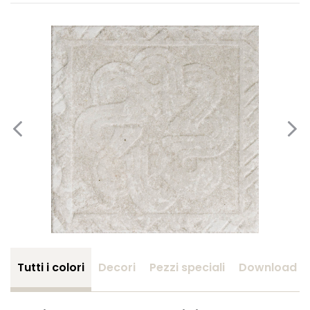
Tutti i colori
Decori
Pezzi speciali
Download