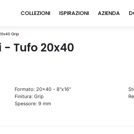
COLLEZIONI
ISPIRAZIONI
AZIENDA
D
 20x40 Grip
ni - Tufo 20x40
Formato:
20x40 - 8"x16"
St
Finitura:
Grip
Re
Spessore:
9 mm