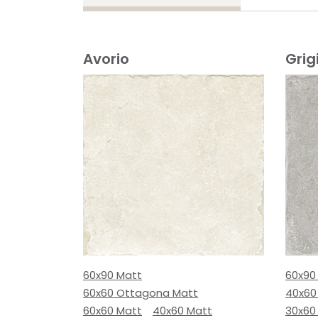
Avorio
Grig
60x90 Matt
60x90
60x60 Ottagona Matt
40x60
60x60 Matt
40x60 Matt
30x60