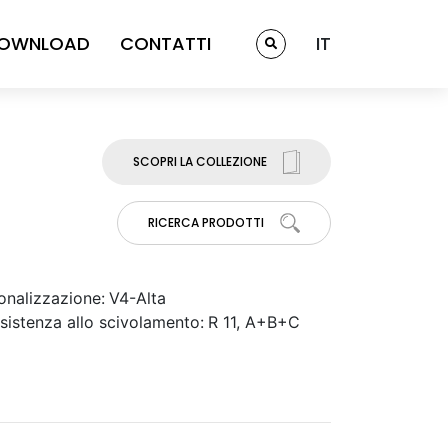
OWNLOAD
CONTATTI
IT
SCOPRI LA COLLEZIONE
RICERCA PRODOTTI
onalizzazione:
V4-Alta
sistenza allo scivolamento:
R 11, A+B+C