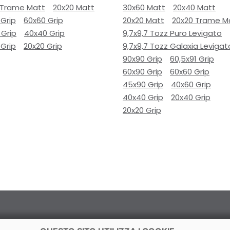
 Trame Matt
20x20 Matt
30x60 Matt
20x40 Matt
 Grip
60x60 Grip
20x20 Matt
20x20 Trame M
 Grip
40x40 Grip
9,7x9,7 Tozz Puro Levigato
 Grip
20x20 Grip
9,7x9,7 Tozz Galaxia Levigat
90x90 Grip
60,5x91 Grip
60x90 Grip
60x60 Grip
45x90 Grip
40x60 Grip
40x40 Grip
20x40 Grip
20x20 Grip