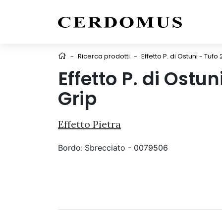
-
Ricerca prodotti
-
Effetto P. di Ostuni - Tufo
Effetto P. di Ostu
Grip
Effetto Pietra
Bordo:
Sbrecciato - 0079506