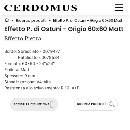
-
Ricerca prodotti
-
Effetto P. di Ostuni - Grigio 60x60 Matt
Effetto P. di Ostuni - Grigio 60x60 Matt
Effetto Pietra
Bordo:
Sbrecciato - 0079477
Rettificato - 0079534
Formato:
60x60 - 24"x24"
Finitura:
Matt
Spessore:
9 mm
Stonalizzazione:
V4-Alta
Resistenza allo scivolamento:
R 10, A+B
RICERCA PRODOTTI
SCOPRI LA COLLEZIONE