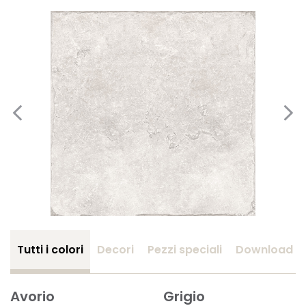
Tutti i colori
Decori
Pezzi speciali
Download
Avorio
Grigio