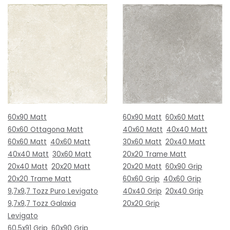
60x90 Matt
60x90 Matt
60x60 Matt
60x60 Ottagona Matt
40x60 Matt
40x40 Matt
60x60 Matt
40x60 Matt
30x60 Matt
20x40 Matt
40x40 Matt
30x60 Matt
20x20 Trame Matt
20x40 Matt
20x20 Matt
20x20 Matt
60x90 Grip
20x20 Trame Matt
60x60 Grip
40x60 Grip
9,7x9,7 Tozz Puro Levigato
40x40 Grip
20x40 Grip
9,7x9,7 Tozz Galaxia
20x20 Grip
Levigato
60,5x91 Grip
60x90 Grip