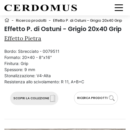
-
Ricerca prodotti
-
Effetto P. di Ostuni - Grigio 20x40 Grip
Effetto P. di Ostuni - Grigio 20x40 Grip
Effetto Pietra
Bordo:
Sbrecciato - 0079511
Formato:
20x40 - 8"x16"
Finitura:
Grip
Spessore:
9 mm
Stonalizzazione:
V4-Alta
Resistenza allo scivolamento:
R 11, A+B+C
RICERCA PRODOTTI
SCOPRI LA COLLEZIONE