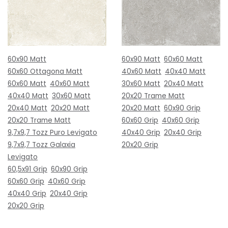
60x90 Matt
60x90 Matt
60x60 Matt
60x60 Ottagona Matt
40x60 Matt
40x40 Matt
60x60 Matt
40x60 Matt
30x60 Matt
20x40 Matt
40x40 Matt
30x60 Matt
20x20 Trame Matt
20x40 Matt
20x20 Matt
20x20 Matt
60x90 Grip
20x20 Trame Matt
60x60 Grip
40x60 Grip
9,7x9,7 Tozz Puro Levigato
40x40 Grip
20x40 Grip
9,7x9,7 Tozz Galaxia
20x20 Grip
Levigato
60,5x91 Grip
60x90 Grip
60x60 Grip
40x60 Grip
40x40 Grip
20x40 Grip
20x20 Grip