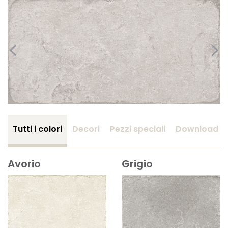
Tutti i colori
Decori
Pezzi speciali
Download
Avorio
Grigio