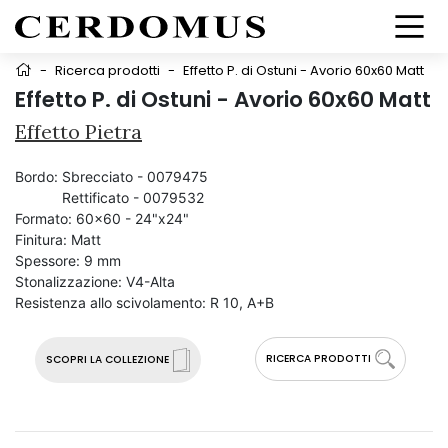
-
Ricerca prodotti
-
Effetto P. di Ostuni - Avorio 60x60 Matt
Effetto P. di Ostuni - Avorio 60x60 Matt
Effetto Pietra
Bordo:
Sbrecciato - 0079475
Rettificato - 0079532
Formato:
60x60 - 24"x24"
Finitura:
Matt
Spessore:
9 mm
Stonalizzazione:
V4-Alta
Resistenza allo scivolamento:
R 10, A+B
RICERCA PRODOTTI
SCOPRI LA COLLEZIONE