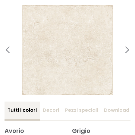
Tutti i colori
Decori
Pezzi speciali
Download
Avorio
Grigio