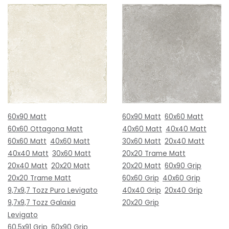
60x90 Matt
60x90 Matt
60x60 Matt
60x60 Ottagona Matt
40x60 Matt
40x40 Matt
60x60 Matt
40x60 Matt
30x60 Matt
20x40 Matt
40x40 Matt
30x60 Matt
20x20 Trame Matt
20x40 Matt
20x20 Matt
20x20 Matt
60x90 Grip
20x20 Trame Matt
60x60 Grip
40x60 Grip
9,7x9,7 Tozz Puro Levigato
40x40 Grip
20x40 Grip
9,7x9,7 Tozz Galaxia
20x20 Grip
Levigato
60,5x91 Grip
60x90 Grip