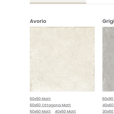
Avorio
Grig
60x90 Matt
60x90
60x60 Ottagona Matt
40x60
60x60 Matt
40x60 Matt
30x60