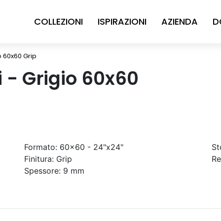
COLLEZIONI
ISPIRAZIONI
AZIENDA
D
io 60x60 Grip
ni - Grigio 60x60
Formato:
60x60 - 24"x24"
St
Finitura:
Grip
Re
Spessore:
9 mm