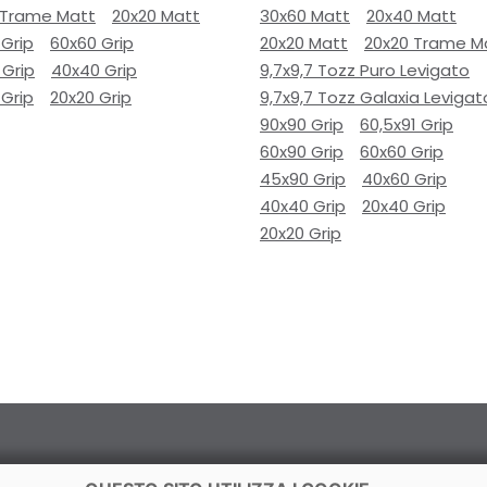
 Trame Matt
20x20 Matt
30x60 Matt
20x40 Matt
 Grip
60x60 Grip
20x20 Matt
20x20 Trame M
 Grip
40x40 Grip
9,7x9,7 Tozz Puro Levigato
 Grip
20x20 Grip
9,7x9,7 Tozz Galaxia Levigat
90x90 Grip
60,5x91 Grip
60x90 Grip
60x60 Grip
45x90 Grip
40x60 Grip
40x40 Grip
20x40 Grip
20x20 Grip