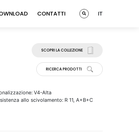
OWNLOAD
CONTATTI
IT
SCOPRI LA COLLEZIONE
RICERCA PRODOTTI
onalizzazione:
V4-Alta
sistenza allo scivolamento:
R 11, A+B+C