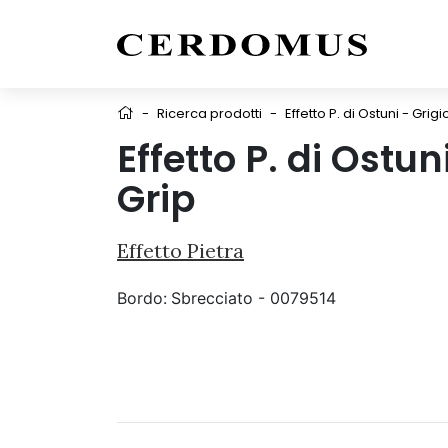
-
Ricerca prodotti
-
Effetto P. di Ostuni - Grig
Effetto P. di Ostu
Grip
Effetto Pietra
Bordo:
Sbrecciato - 0079514