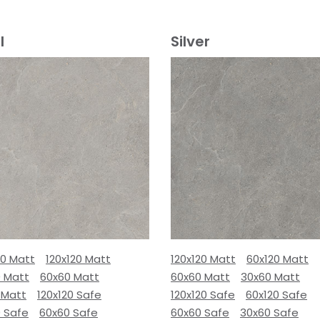
l
Silver
80 Matt
120x120 Matt
120x120 Matt
60x120 Matt
0 Matt
60x60 Matt
60x60 Matt
30x60 Matt
 Matt
120x120 Safe
120x120 Safe
60x120 Safe
0 Safe
60x60 Safe
60x60 Safe
30x60 Safe