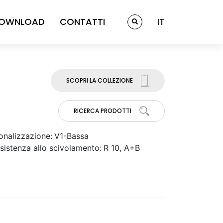
OWNLOAD
CONTATTI
IT
SCOPRI LA COLLEZIONE
RICERCA PRODOTTI
onalizzazione:
V1-Bassa
sistenza allo scivolamento:
R 10, A+B