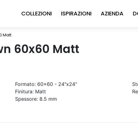
COLLEZIONI
ISPIRAZIONI
AZIENDA
D
0 Matt
wn 60x60 Matt
Formato:
60x60 - 24"x24"
St
Finitura:
Matt
Re
Spessore:
8.5 mm