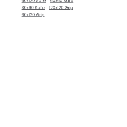
60x120 Safe
60x60 Safe
30x60 Safe
120x120 Grip
60x120 Grip