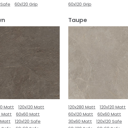
 Safe
60x120 Grip
60x120 Grip
wn
Taupe
80 Matt
120x120 Matt
120x280 Matt
120x120 Matt
0 Matt
60x60 Matt
60x120 Matt
60x60 Matt
 Matt
120x120 Safe
30x60 Matt
120x120 Safe