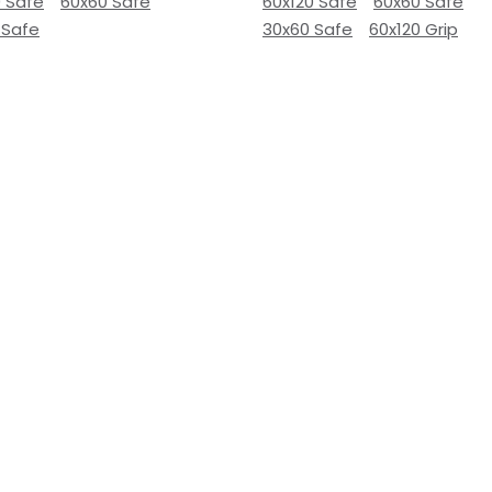
0 Safe
60x60 Safe
60x120 Safe
60x60 Safe
 Safe
30x60 Safe
60x120 Grip