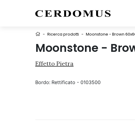
-
Ricerca prodotti
-
Moonstone - Brown 60x6
Moonstone - Bro
Effetto Pietra
Bordo:
Rettificato - 0103500