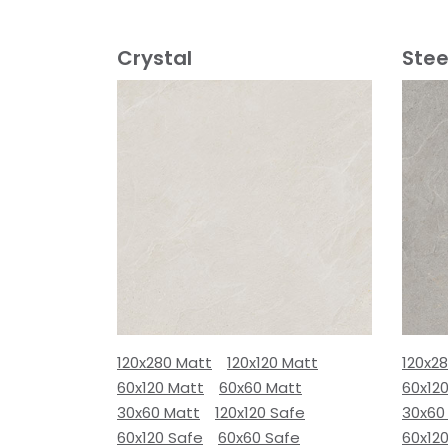
Crystal
Stee
120x280 Matt
120x120 Matt
120x2
60x120 Matt
60x60 Matt
60x12
30x60 Matt
120x120 Safe
30x60
60x120 Safe
60x60 Safe
60x12