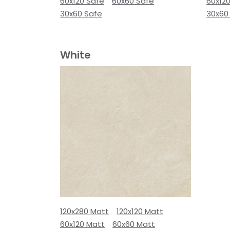
60x120 Safe
60x60 Safe
60x12
30x60 Safe
30x60
White
120x280 Matt
120x120 Matt
60x120 Matt
60x60 Matt