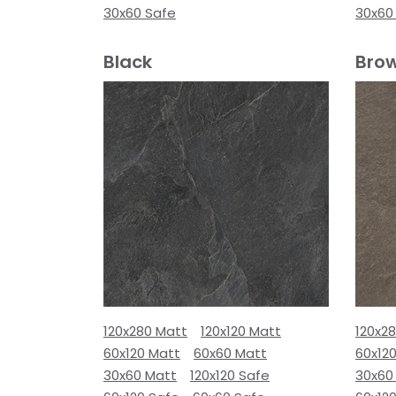
30x60 Safe
30x60
Black
Bro
120x280 Matt
120x120 Matt
120x2
60x120 Matt
60x60 Matt
60x12
30x60 Matt
120x120 Safe
30x60