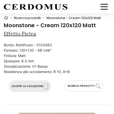
-
Ricerca prodotti
-
Moonstone - Cream 120x120 Matt
Moonstone - Cream 120x120 Matt
Effetto Pietra
Bordo:
Rettificato - 0103483
Formato:
120x120 - 48"x48"
Finitura:
Matt
Spessore:
8.5 mm
Stonalizzazione:
V1-Bassa
Resistenza allo scivolamento:
R 10, A+B
RICERCA PRODOTTI
SCOPRI LA COLLEZIONE