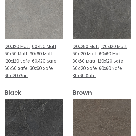
120x120 Matt
60x120 Matt
120x280 Matt
120x120 Matt
60x60 Matt
30x60 Matt
60x120 Matt
60x60 Matt
120x120 Safe
60x120 Safe
30x60 Matt
120x120 Safe
60x60 Safe
30x60 Safe
60x120 Safe
60x60 Safe
60x120 Grip
30x60 Safe
Black
Brown