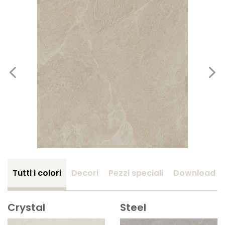
Tutti i colori
Decori
Pezzi speciali
Download
Crystal
Steel