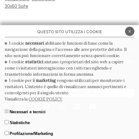
30x60 Safe
x
QUESTO SITO UTILIZZA I COOKIE
I cookie
necessari
abilitano le funzioni di base come la
navigazione della pagina e l'accesso alle aree protette del sito. Il
PRIVACY POLICY
COOKIE POLICY
sito non può funzionare correttamente senza questi cookie.
CONDIZIONI GENERALI
WHISTLEBLOWING
I cookie
statistici
aiutano i proprietari del sito web a capire
come i visitatori interagiscono con i siti raccogliendo e
CODICE ETICO
trasmettendo informazioni in forma anonima.
I cookie per il
marketing
vengono utilizzati per monitorare i
visitatori. L'intento è quello di visualizzare annunci pertinenti e
ISCRIVITI ALLA NEWSLETTER
coinvolgenti per il singolo utente.
Visualizza la
COOKIE POLICY
Necessari e tecnici
Statistiche
Profilazione/Marketing