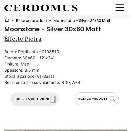
-
Ricerca prodotti
-
Moonstone - Silver 30x60 Matt
Moonstone - Silver 30x60 Matt
Effetto Pietra
Bordo:
Rettificato - 0103513
Formato:
30x60 - 12"x24"
Finitura:
Matt
Spessore:
8.5 mm
Stonalizzazione:
V1-Bassa
Resistenza allo scivolamento:
R 10, A+B
RICERCA PRODOTTI
SCOPRI LA COLLEZIONE