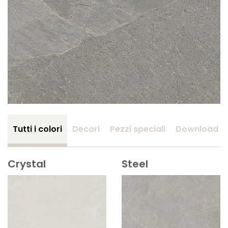
Tutti i colori
Decori
Pezzi speciali
Download
Crystal
Steel