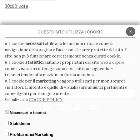
30x60 Safe
x
QUESTO SITO UTILIZZA I COOKIE
I cookie
necessari
abilitano le funzioni di base come la
navigazione della pagina e l'accesso alle aree protette del sito. Il
PRIVACY POLICY
COOKIE POLICY
sito non può funzionare correttamente senza questi cookie.
CONDIZIONI GENERALI
WHISTLEBLOWING
I cookie
statistici
aiutano i proprietari del sito web a capire
come i visitatori interagiscono con i siti raccogliendo e
CODICE ETICO
trasmettendo informazioni in forma anonima.
I cookie per il
marketing
vengono utilizzati per monitorare i
visitatori. L'intento è quello di visualizzare annunci pertinenti e
ISCRIVITI ALLA NEWSLETTER
coinvolgenti per il singolo utente.
Visualizza la
COOKIE POLICY
Necessari e tecnici
Statistiche
Profilazione/Marketing