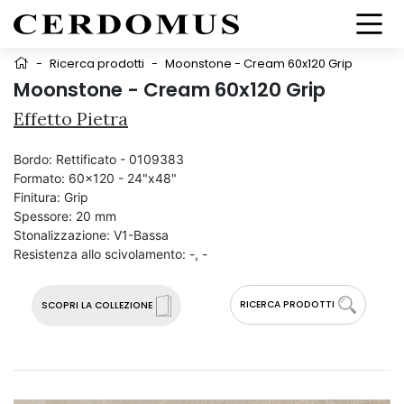
-
Ricerca prodotti
-
Moonstone - Cream 60x120 Grip
Moonstone - Cream 60x120 Grip
Effetto Pietra
Bordo:
Rettificato - 0109383
Formato:
60x120 - 24"x48"
Finitura:
Grip
Spessore:
20 mm
Stonalizzazione:
V1-Bassa
Resistenza allo scivolamento:
-, -
RICERCA PRODOTTI
SCOPRI LA COLLEZIONE