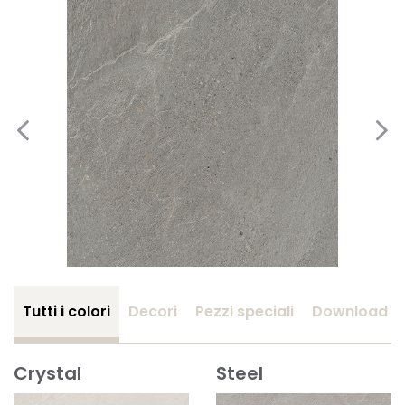
Tutti i colori
Decori
Pezzi speciali
Download
Crystal
Steel