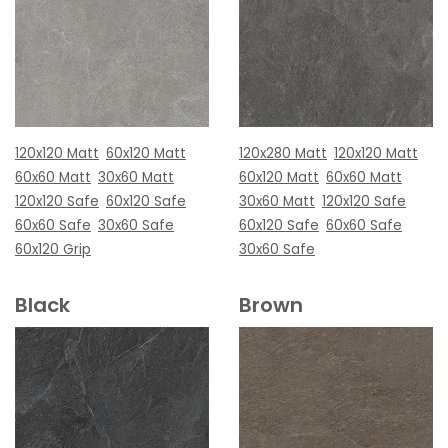
120x120 Matt
60x120 Matt
120x280 Matt
120x120 Matt
60x60 Matt
30x60 Matt
60x120 Matt
60x60 Matt
120x120 Safe
60x120 Safe
30x60 Matt
120x120 Safe
60x60 Safe
30x60 Safe
60x120 Safe
60x60 Safe
60x120 Grip
30x60 Safe
Black
Brown