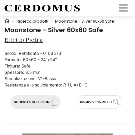
-
Ricerca prodotti
-
Moonstone - Silver 60x60 Safe
Moonstone - Silver 60x60 Safe
Effetto Pietra
Bordo:
Rettificato - 0103573
Formato:
60x60 - 24"x24"
Finitura:
Safe
Spessore:
8.5 mm
Stonalizzazione:
V1-Bassa
Resistenza allo scivolamento:
R 11, A+B+C
RICERCA PRODOTTI
SCOPRI LA COLLEZIONE