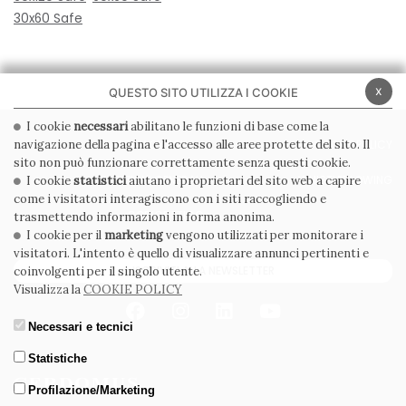
30x60 Safe
x
QUESTO SITO UTILIZZA I COOKIE
I cookie
necessari
abilitano le funzioni di base come la
navigazione della pagina e l'accesso alle aree protette del sito. Il
PRIVACY POLICY
COOKIE POLICY
sito non può funzionare correttamente senza questi cookie.
CONDIZIONI GENERALI
WHISTLEBLOWING
I cookie
statistici
aiutano i proprietari del sito web a capire
come i visitatori interagiscono con i siti raccogliendo e
CODICE ETICO
trasmettendo informazioni in forma anonima.
I cookie per il
marketing
vengono utilizzati per monitorare i
visitatori. L'intento è quello di visualizzare annunci pertinenti e
ISCRIVITI ALLA NEWSLETTER
coinvolgenti per il singolo utente.
Visualizza la
COOKIE POLICY
Necessari e tecnici
Statistiche
Profilazione/Marketing