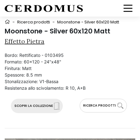
-
Ricerca prodotti
-
Moonstone - Silver 60x120 Matt
Moonstone - Silver 60x120 Matt
Effetto Pietra
Bordo:
Rettificato - 0103495
Formato:
60x120 - 24"x48"
Finitura:
Matt
Spessore:
8.5 mm
Stonalizzazione:
V1-Bassa
Resistenza allo scivolamento:
R 10, A+B
RICERCA PRODOTTI
SCOPRI LA COLLEZIONE