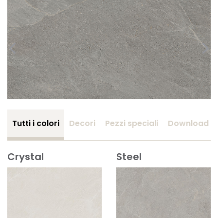
Tutti i colori
Decori
Pezzi speciali
Download
Crystal
Steel