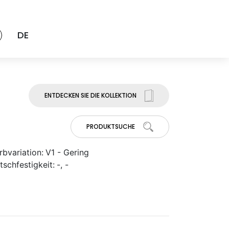
DE
ENTDECKEN SIE DIE KOLLEKTION
PRODUKTSUCHE
rbvariation:
V1 - Gering
tschfestigkeit:
-, -