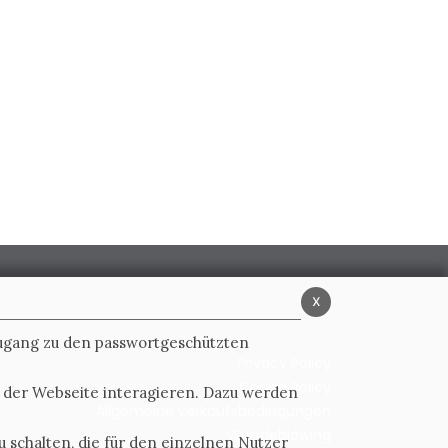
x
Zugang zu den passwortgeschützten
Privacy Policy
Cookie Policy
t der Webseite interagieren. Dazu werden
Allgemeine verkaufsbedingungen
Whistleblowing
 schalten, die für den einzelnen Nutzer