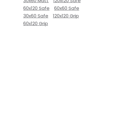
30x60 Matt
120x120 Safe
60x120 Safe
60x60 Safe
30x60 Safe
120x120 Grip
60x120 Grip