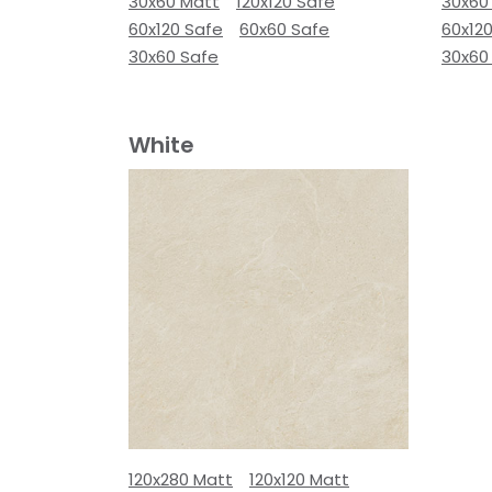
30x60 Matt
120x120 Safe
30x60
60x120 Safe
60x60 Safe
60x12
30x60 Safe
30x60
White
120x280 Matt
120x120 Matt