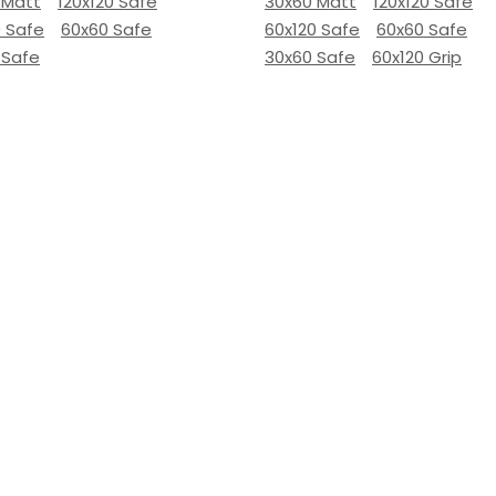
 Matt
120x120 Safe
30x60 Matt
120x120 Safe
0 Safe
60x60 Safe
60x120 Safe
60x60 Safe
 Safe
30x60 Safe
60x120 Grip