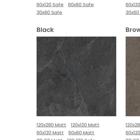
60x120 Safe
60x60 Safe
60x12
30x60 Safe
30x60
Black
Bro
120x280 Matt
120x120 Matt
120x2
60x120 Matt
60x60 Matt
60x12