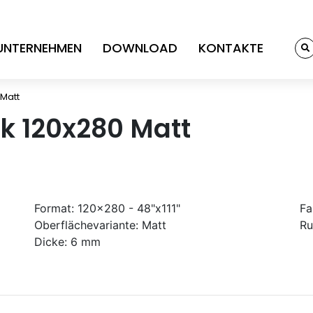
UNTERNEHMEN
DOWNLOAD
KONTAKTE
 Matt
k 120x280 Matt
Format:
120x280 - 48"x111"
Fa
Oberflächevariante:
Matt
Ru
Dicke:
6 mm