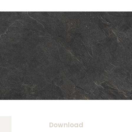
Download