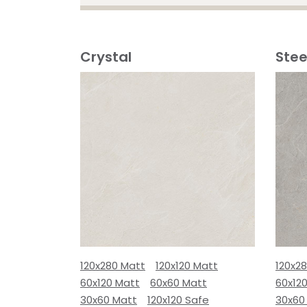
Crystal
Stee
120x280 Matt
120x120 Matt
120x2
60x120 Matt
60x60 Matt
60x12
30x60 Matt
120x120 Safe
30x60