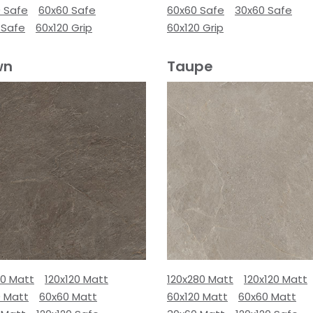
0 Safe
60x60 Safe
60x60 Safe
30x60 Safe
 Safe
60x120 Grip
60x120 Grip
wn
Taupe
80 Matt
120x120 Matt
120x280 Matt
120x120 Matt
0 Matt
60x60 Matt
60x120 Matt
60x60 Matt