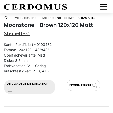
-
Produktsuche
-
Moonstone - Brown 120x120 Matt
Moonstone - Brown 120x120 Matt
Steineffekt
Kante:
Rektifiziert - 0103482
Format:
120x120 - 48"x48"
Oberflächevariante:
Matt
Dicke:
8.5 mm
Farbvariation:
V1 - Gering
Rutschfestigkeit:
R 10, A+B
ENTDECKEN SIE DIE KOLLEKTION
PRODUKTSUCHE