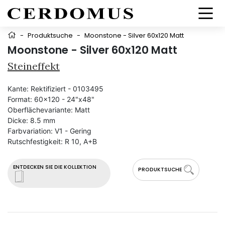
-
Produktsuche
-
Moonstone - Silver 60x120 Matt
Moonstone - Silver 60x120 Matt
Steineffekt
Kante:
Rektifiziert - 0103495
Format:
60x120 - 24"x48"
Oberflächevariante:
Matt
Dicke:
8.5 mm
Farbvariation:
V1 - Gering
Rutschfestigkeit:
R 10, A+B
ENTDECKEN SIE DIE KOLLEKTION
PRODUKTSUCHE