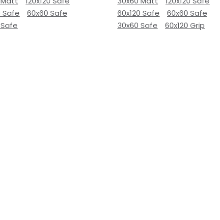
 Matt
120x120 Safe
30x60 Matt
120x120 Safe
0 Safe
60x60 Safe
60x120 Safe
60x60 Safe
 Safe
30x60 Safe
60x120 Grip