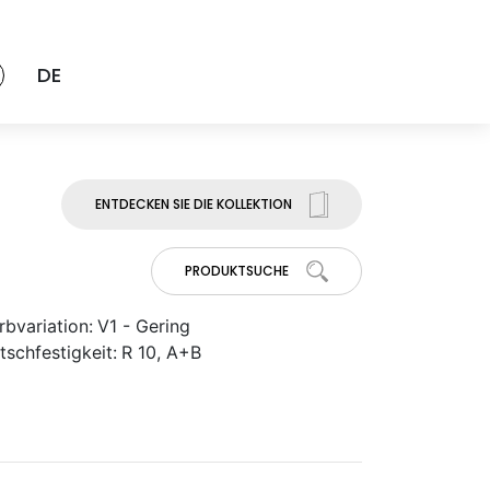
DE
ENTDECKEN SIE DIE KOLLEKTION
PRODUKTSUCHE
rbvariation:
V1 - Gering
tschfestigkeit:
R 10, A+B