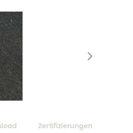
load
Zertifizierungen