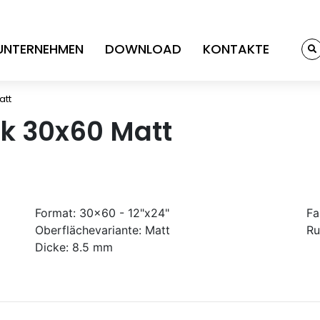
UNTERNEHMEN
DOWNLOAD
KONTAKTE
att
k 30x60 Matt
Format:
30x60 - 12"x24"
Fa
Oberflächevariante:
Matt
Ru
Dicke:
8.5 mm