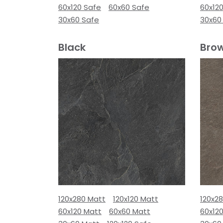
60x120 Safe
60x60 Safe
60x12
30x60 Safe
30x60
Black
Bro
120x280 Matt
120x120 Matt
120x2
60x120 Matt
60x60 Matt
60x12