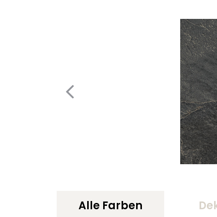
Alle Farben
De