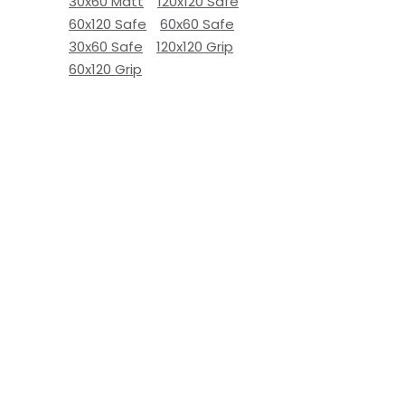
30x60 Matt
120x120 Safe
60x120 Safe
60x60 Safe
30x60 Safe
120x120 Grip
60x120 Grip