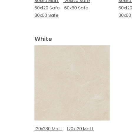
30x60 Matt
120x120 Safe
30x60
60x120 Safe
60x60 Safe
60x12
30x60 Safe
30x60
White
120x280 Matt
120x120 Matt