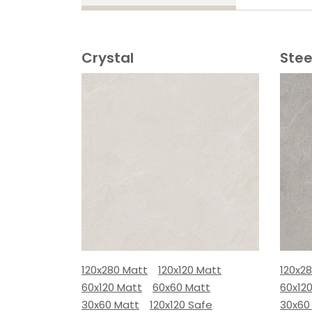
Crystal
Stee
120x280 Matt
120x120 Matt
120x2
60x120 Matt
60x60 Matt
60x12
30x60 Matt
120x120 Safe
30x60