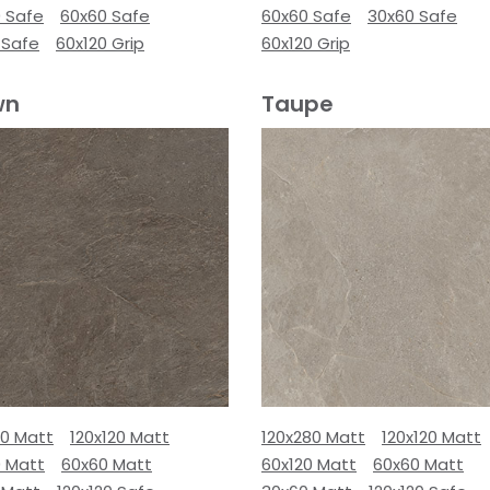
0 Safe
60x60 Safe
60x60 Safe
30x60 Safe
 Safe
60x120 Grip
60x120 Grip
wn
Taupe
80 Matt
120x120 Matt
120x280 Matt
120x120 Matt
0 Matt
60x60 Matt
60x120 Matt
60x60 Matt