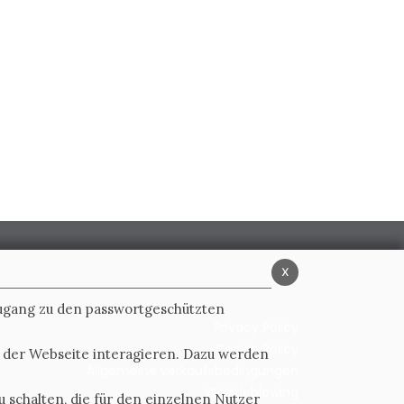
x
Zugang zu den passwortgeschützten
Privacy Policy
Cookie Policy
t der Webseite interagieren. Dazu werden
Allgemeine verkaufsbedingungen
Whistleblowing
 schalten, die für den einzelnen Nutzer