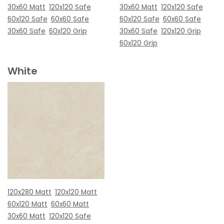
30x60 Matt
120x120 Safe
30x60 Matt
120x120 Safe
60x120 Safe
60x60 Safe
60x120 Safe
60x60 Safe
30x60 Safe
60x120 Grip
30x60 Safe
120x120 Grip
60x120 Grip
White
120x280 Matt
120x120 Matt
60x120 Matt
60x60 Matt
30x60 Matt
120x120 Safe