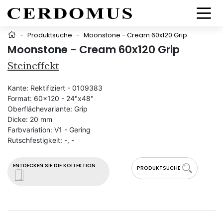
-
Produktsuche
-
Moonstone - Cream 60x120 Grip
Moonstone - Cream 60x120 Grip
Steineffekt
Kante:
Rektifiziert - 0109383
Format:
60x120 - 24"x48"
Oberflächevariante:
Grip
Dicke:
20 mm
Farbvariation:
V1 - Gering
Rutschfestigkeit:
-, -
ENTDECKEN SIE DIE KOLLEKTION
PRODUKTSUCHE