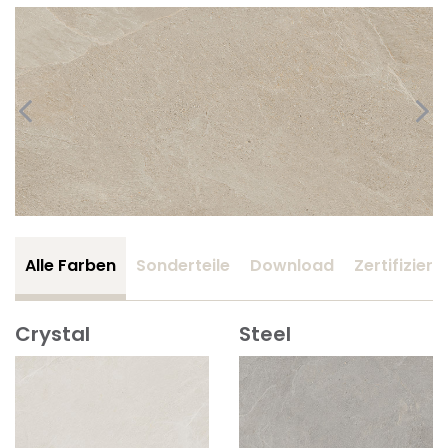
Alle Farben
Sonderteile
Download
Zertifizier
Crystal
Steel