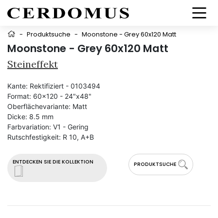
-
Produktsuche
-
Moonstone - Grey 60x120 Matt
Moonstone - Grey 60x120 Matt
Steineffekt
Kante:
Rektifiziert - 0103494
Format:
60x120 - 24"x48"
Oberflächevariante:
Matt
Dicke:
8.5 mm
Farbvariation:
V1 - Gering
Rutschfestigkeit:
R 10, A+B
ENTDECKEN SIE DIE KOLLEKTION
PRODUKTSUCHE