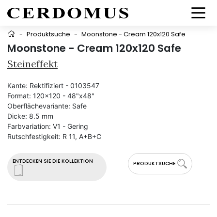
-
Produktsuche
-
Moonstone - Cream 120x120 Safe
Moonstone - Cream 120x120 Safe
Steineffekt
Kante:
Rektifiziert - 0103547
Format:
120x120 - 48"x48"
Oberflächevariante:
Safe
Dicke:
8.5 mm
Farbvariation:
V1 - Gering
Rutschfestigkeit:
R 11, A+B+C
ENTDECKEN SIE DIE KOLLEKTION
PRODUKTSUCHE