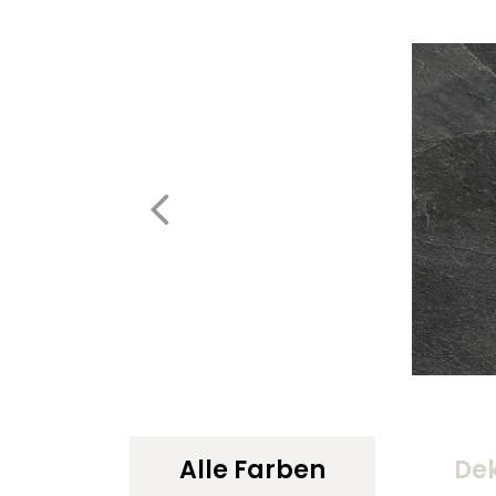
Alle Farben
De