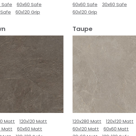
0 Safe
60x60 Safe
60x60 Safe
30x60 Safe
 Safe
60x120 Grip
60x120 Grip
wn
Taupe
80 Matt
120x120 Matt
120x280 Matt
120x120 Matt
0 Matt
60x60 Matt
60x120 Matt
60x60 Matt