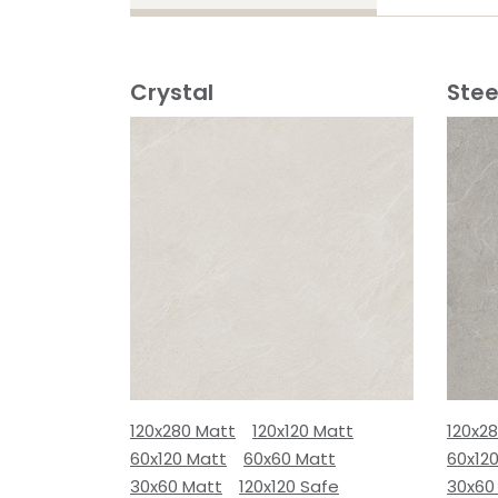
Crystal
Stee
120x280 Matt
120x120 Matt
120x2
60x120 Matt
60x60 Matt
60x12
30x60 Matt
120x120 Safe
30x60