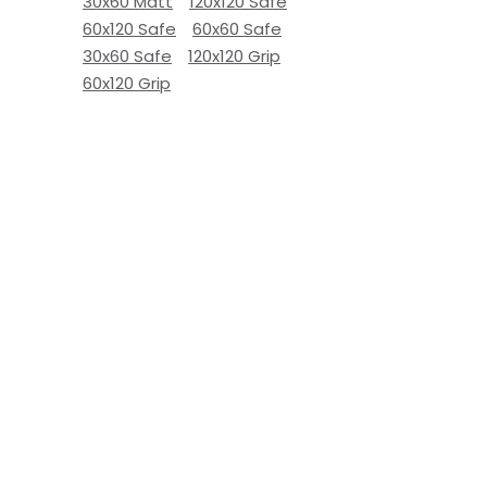
30x60 Matt
120x120 Safe
60x120 Safe
60x60 Safe
30x60 Safe
120x120 Grip
60x120 Grip