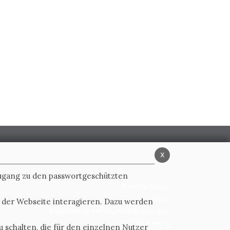
x
Zugang zu den passwortgeschützten
Privacy Policy
Cookie Policy
t der Webseite interagieren. Dazu werden
Allgemeine verkaufsbedingungen
Whistleblowing
 schalten, die für den einzelnen Nutzer