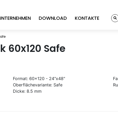
UNTERNEHMEN
DOWNLOAD
KONTAKTE
Safe
k 60x120 Safe
Format:
60x120 - 24"x48"
Fa
Oberflächevariante:
Safe
Ru
Dicke:
8.5 mm