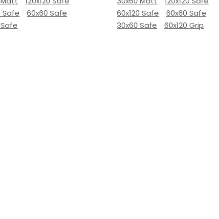
 Matt
120x120 Safe
30x60 Matt
120x120 Safe
0 Safe
60x60 Safe
60x120 Safe
60x60 Safe
 Safe
30x60 Safe
60x120 Grip