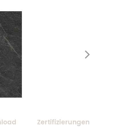
load
Zertifizierungen