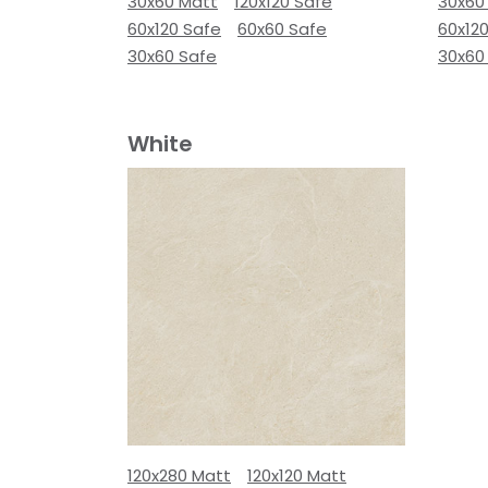
30x60 Matt
120x120 Safe
30x60
60x120 Safe
60x60 Safe
60x12
30x60 Safe
30x60
White
120x280 Matt
120x120 Matt