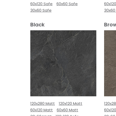
60x120 Safe
60x60 Safe
60x12
30x60 Safe
30x60
Black
Bro
120x280 Matt
120x120 Matt
120x2
60x120 Matt
60x60 Matt
60x12