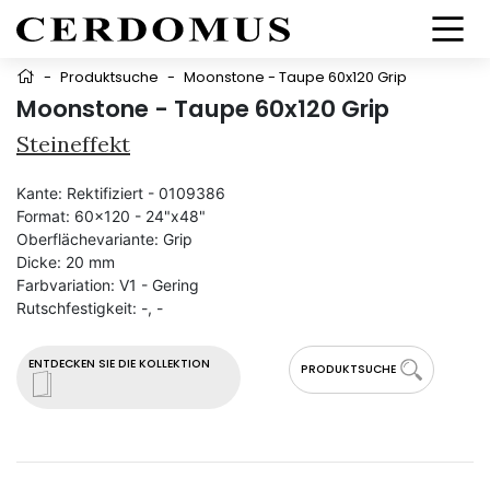
-
Produktsuche
-
Moonstone - Taupe 60x120 Grip
Moonstone - Taupe 60x120 Grip
Steineffekt
Kante:
Rektifiziert - 0109386
Format:
60x120 - 24"x48"
Oberflächevariante:
Grip
Dicke:
20 mm
Farbvariation:
V1 - Gering
Rutschfestigkeit:
-, -
ENTDECKEN SIE DIE KOLLEKTION
PRODUKTSUCHE