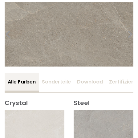
Alle Farben
Sonderteile
Download
Zertifizier
Crystal
Steel